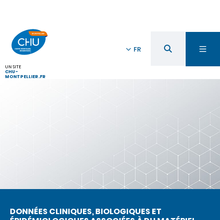
FR
UN SITE
CHU-
MONTPELLIER.FR
DONNÉES CLINIQUES, BIOLOGIQUES ET