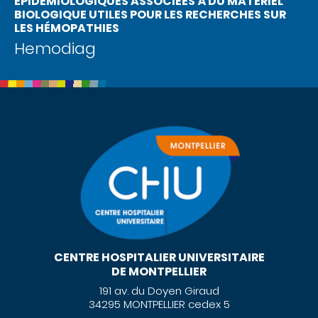
ÉPIDÉMIOLOGIQUES ASSOCIÉES À DU MATÉRIEL
BIOLOGIQUE UTILES POUR LES RECHERCHES SUR
LES HÉMOPATHIES
Hemodiag
CENTRE HOSPITALIER UNIVERSITAIRE
DE MONTPELLIER
191 av. du Doyen Giraud
34295 MONTPELLIER cedex 5